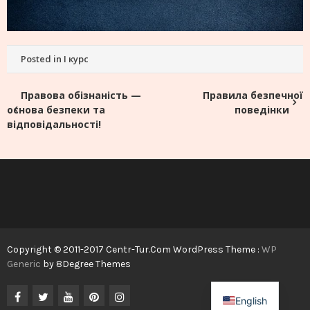
Posted in
І курс
Навігація
Правова обізнаність —
Правила безпечної
основа безпеки та
поведінки
записів
відповідальності!
Copyright © 2011-2017 Centr-Tur.Com WordPress Theme :
WP
Generic
by 8Degree Themes
English