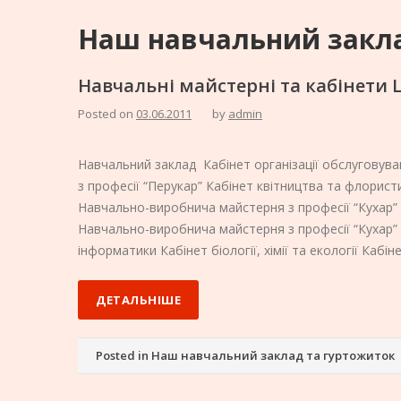
Наш навчальний закла
Навчальні майстерні та кабінети 
Posted on
03.06.2011
by
admin
Навчальний заклад Кабінет організації обслуговув
з професії “Перукар” Кабінет квітництва та флорис
Навчально-виробнича майстерня з професії “Кухар”
Навчально-виробнича майстерня з професії “Кухар” С
інформатики Кабінет біології, хімії та екології Кабін
ДЕТАЛЬНІШЕ
Posted in
Наш навчальний заклад та гуртожиток