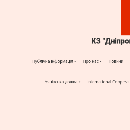
КЗ "Дніпр
Публічна інформація
Про нас
Новини
Учнівська дошка
International Cooperat