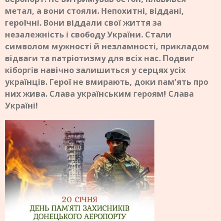
метал, а вони стояли. Непохитні, віддані,
героїчні. Вони віддали свої життя за
незалежність і свободу України. Стали
символом мужності й незламності, прикладом
відваги та патріотизму для всіх нас. Подвиг
кіборгів навічно залишиться у серцях усіх
українців. Герої не вмирають, доки пам’ять про
них жива. Слава українським героям! Слава
Україні!