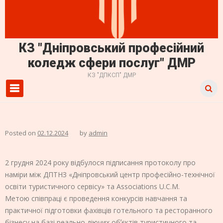
КЗ "Дніпровський професійний
коледж сфери послуг" ДМР
КЗ "ДПКСП" ДМР
Primary Menu
Posted on
02.12.2024
by
admin
2 грудня 2024 року відбулося підписання протоколу про
наміри між ДПТНЗ «Дніпровський центр професійно-технічної
освіти туристичного сервісу» та Associations U.C.M.
Метою співпраці є проведення конкурсів навчання та
практичної підготовки фахівців готельного та ресторанного
бізнесу на базі реально діючих обʼєктів туристичного та