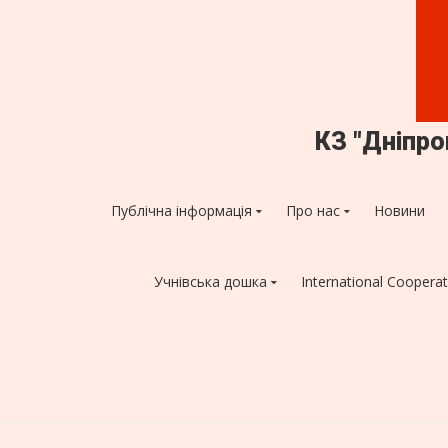
КЗ "Дніпр
Публічна інформація
Про нас
Новини
Учнівська дошка
International Cooperat