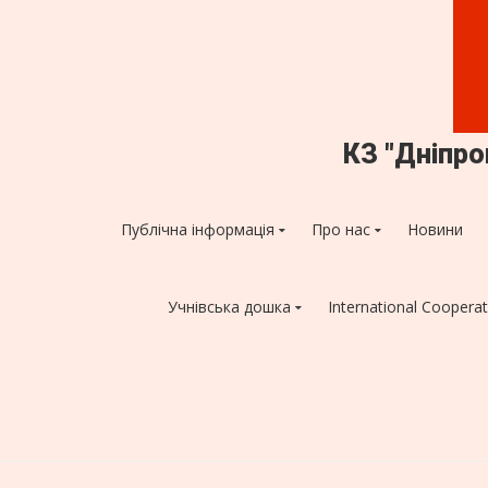
КЗ "Дніпр
Публічна інформація
Про нас
Новини
Учнівська дошка
International Cooperat