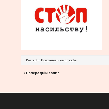
Posted in
Психологічна служба
Навігація
Попередній запис
записів