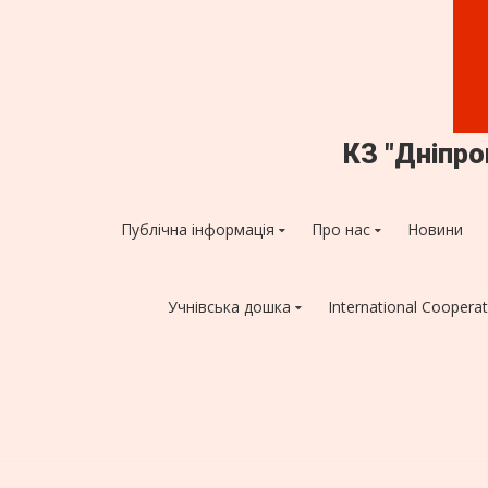
КЗ "Дніпр
Публічна інформація
Про нас
Новини
Учнівська дошка
International Cooperat