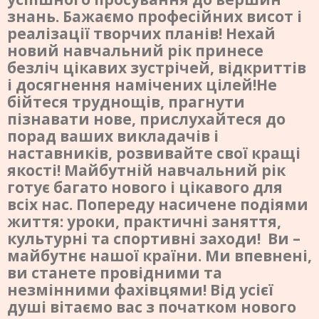
знань. Бажаємо професійних висот і
реалізації творчих планів! Нехай
новий навчальний рік принесе
безліч цікавих зустрічей, відкриттів
і досягнення намічених цілей!Не
бійтеся труднощів, прагнути
пізнавати нове, прислухайтеся до
порад ваших викладачів і
наставників, розвивайте свої кращі
якості! Майбутній навчальний рік
готує багато нового і цікавого для
всіх нас. Попереду насичене подіями
життя: уроки, практичні заняття,
культурні та спортивні заходи! Ви –
майбутнє нашої країни. Ми впевнені,
ви станете провідними та
незмінними фахівцями! Від усієї
душі вітаємо вас з початком нового