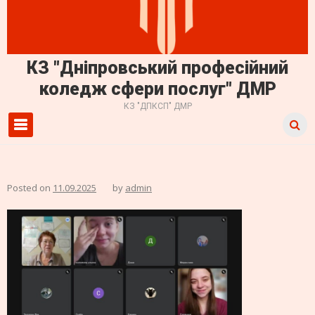
КЗ "Дніпровський професійний
коледж сфери послуг" ДМР
КЗ "ДПКСП" ДМР
Primary Menu
Posted on
11.09.2025
by
admin