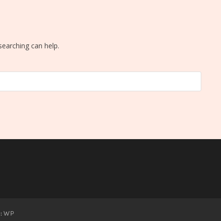
searching can help.
 :
WP