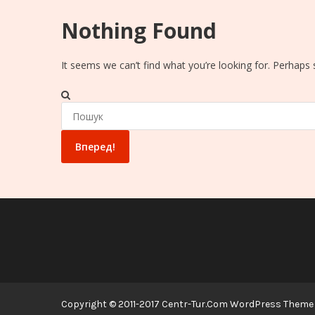
Nothing Found
It seems we can’t find what you’re looking for. Perhaps 
Search
for:
Copyright © 2011-2017 Centr-Tur.Com WordPress Theme