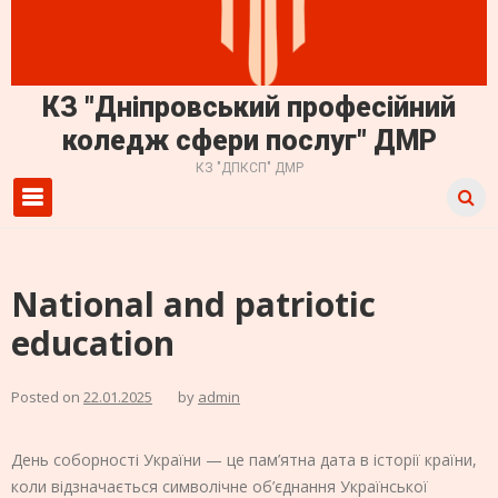
КЗ "Дніпровський професійний
коледж сфери послуг" ДМР
КЗ "ДПКСП" ДМР
Primary Menu
National and patriotic
education
Posted on
22.01.2025
by
admin
День соборності України — це пам’ятна дата в історії країни,
коли відзначається символічне об’єднання Української