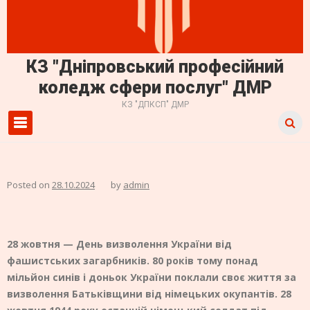
КЗ "Дніпровський професійний
коледж сфери послуг" ДМР
КЗ "ДПКСП" ДМР
Primary Menu
Posted on
28.10.2024
by
admin
28 жовтня — День визволення України від
фашистських загарбників. 80 років тому понад
мільйон синів і доньок України поклали своє життя за
визволення Батьківщини від німецьких окупантів. 28