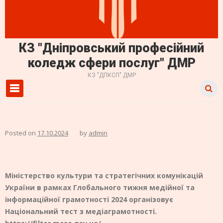
КЗ "Дніпровський професійний
коледж сфери послуг" ДМР
КЗ "ДПКСП" ДМР
Primary Menu
Posted on
17.10.2024
by
admin
Міністерство культури та стратегічних комунікацій
України в рамках Глобального тижня медійної та
інформаційної грамотності 2024 організовує
Національний тест з медіаграмотності.