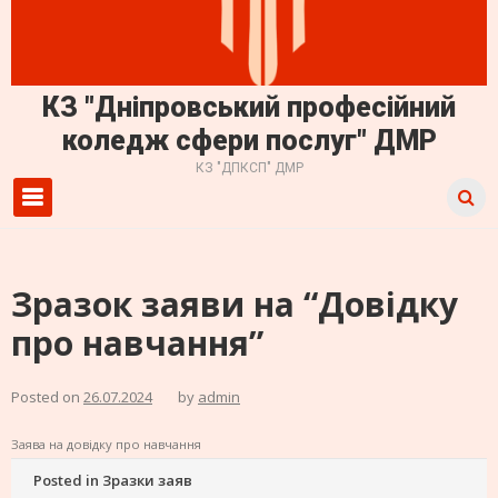
КЗ "Дніпровський професійний
коледж сфери послуг" ДМР
КЗ "ДПКСП" ДМР
Primary Menu
Зразок заяви на “Довідку
про навчання”
Posted on
26.07.2024
by
admin
Заява на довідку про навчання
Posted in
Зразки заяв