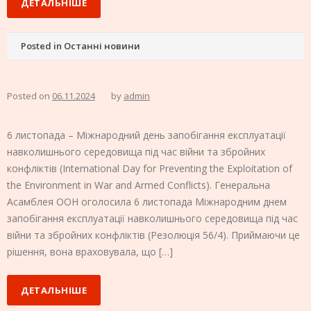
ДЕТАЛЬНІШЕ
Posted in
Останні новини
Posted on
06.11.2024
by
admin
6 листопада – Міжнародний день запобігання експлуатації
навколишнього середовища під час війни та збройних
конфліктів (International Day for Preventing the Exploitation of
the Environment in War and Armed Conflicts). Генеральна
Асамблея ООН оголосила 6 листопада Міжнародним днем
запобігання експлуатації навколишнього середовища під час
війни та збройних конфліктів (Резолюція 56/4). Приймаючи це
рішення, вона враховувала, що […]
ДЕТАЛЬНІШЕ