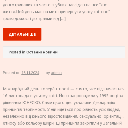
довготривалих та часто згубних наслідків на все їхнє
життя.Цей день має на меті привернути увагу світової
громадськості до травми від […]
ДЕТАЛЬНІШЕ
Posted in
Останні новини
Posted on
16.11.2024
by
admin
Міжнаро́дний день толера́нтності — свято, яке відзначається
16 листопада в усьому світі. Його запровадили у 1995 році за
рішенням ЮНЕСКО. Саме цього дня ухвалили Декларацію
принципів терпимості. У ній йдеться про рівність усіх людей,
незалежно від їхнього віросповідання, сексуальної орієнтації,
етносу або кольору шкіри. Ці принципи закріпили у Загальній