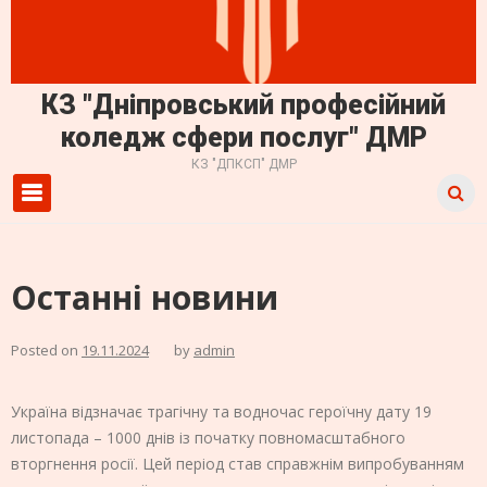
КЗ "Дніпровський професійний
коледж сфери послуг" ДМР
КЗ "ДПКСП" ДМР
Primary Menu
Останні новини
Posted on
19.11.2024
by
admin
Україна відзначає трагічну та водночас героїчну дату 19
листопада – 1000 днів із початку повномасштабного
вторгнення росії. Цей період став справжнім випробуванням