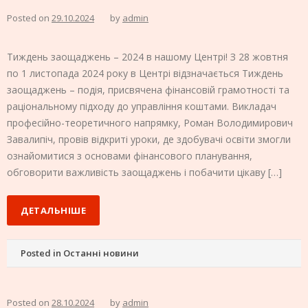
Posted on
29.10.2024
by
admin
Тиждень заощаджень – 2024 в нашому Центрі! З 28 жовтня
по 1 листопада 2024 року в Центрі відзначається Тиждень
заощаджень – подія, присвячена фінансовій грамотності та
раціональному підходу до управління коштами. Викладач
професійно-теоретичного напрямку, Роман Володимирович
Завалипіч, провів відкриті уроки, де здобувачі освіти змогли
ознайомитися з основами фінансового планування,
обговорити важливість заощаджень і побачити цікаву […]
ДЕТАЛЬНІШЕ
Posted in
Останні новини
Posted on
28.10.2024
by
admin