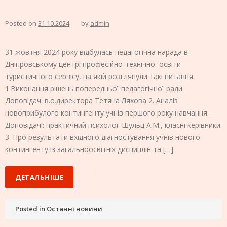
Posted on
31.10.2024
by
admin
31 жовтня 2024 року відбулась педагогічна нарада в
Дніпровському центрі професійно-технічної освіти
туристичного сервісу, на якій розглянули такі питання:
1.Виконання рішень попередньої педагогічної ради.
Доповідач: в.о.директора Тетяна Ляхова 2. Аналіз
новоприбулого контингенту учнів першого року навчання.
Доповідачі: практичний психолог Шульц А.М., класні керівники
3. Про результати вхідного діагностування учнів нового
контингенту із загальноосвітніх дисциплін та […]
ДЕТАЛЬНІШЕ
Posted in
Останні новини