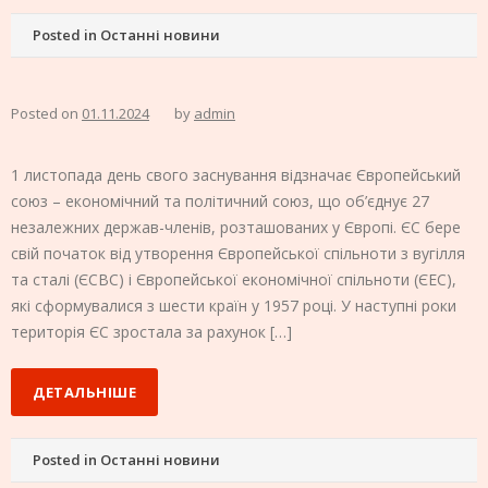
Posted in
Останні новини
Posted on
01.11.2024
by
admin
1 листопада день свого заснування відзначає Європейський
союз – економічний та політичний союз, що об’єднує 27
незалежних держав-членів, розташованих у Європі. ЄС бере
свій початок від утворення Європейської спільноти з вугілля
та сталі (ЄСВС) і Європейської економічної спільноти (ЄЕС),
які сформувалися з шести країн у 1957 році. У наступні роки
територія ЄС зростала за рахунок […]
ДЕТАЛЬНІШЕ
Posted in
Останні новини