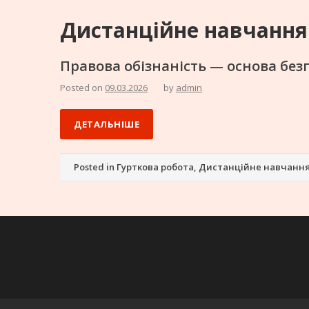
Дистанційне навчання
Правова обізнаність — основа безп
Posted on
09.03.2026
by
admin
ДЕТАЛЬНІШЕ
Posted in
Гурткова робота
,
Дистанційне навчанн