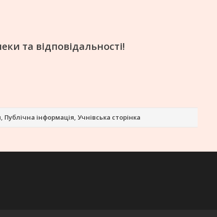
еки та відповідальності!
я
,
Публічна інформація
,
Учнівська сторінка