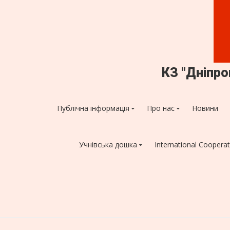
КЗ "Дніпр
Публічна інформація
Про нас
Новини
Учнівська дошка
International Cooperat