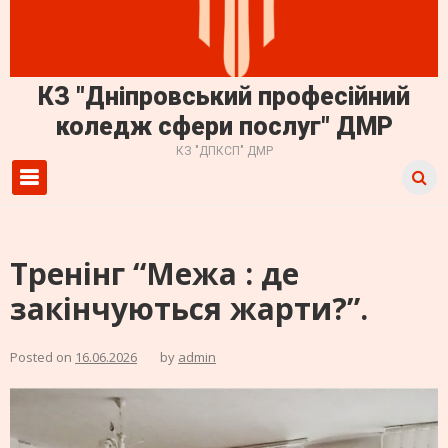
КЗ "Дніпровський професійний
коледж сфери послуг" ДМР
КЗ "ДПКСП" ДМР
Primary Menu
Тренінг “Межа : де
закінчуються жарти?”.
Posted on
16.06.2026
by
admin