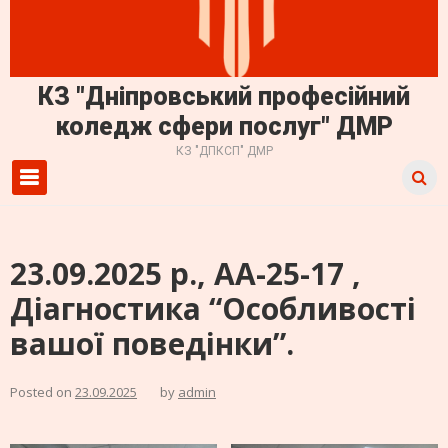
КЗ "Дніпровський професійний
коледж сфери послуг" ДМР
КЗ "ДПКСП" ДМР
Primary Menu
23.09.2025 р., АА-25-17 ,
Діагностика “Особливості
вашої поведінки”.
Posted on
23.09.2025
by
admin