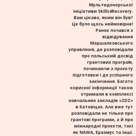
Мультидонорської
ініціативи Skills4Recovery.
Вам цікаво, яким він був?
Це було щось неймовірне!
Ранок почався з
відвідування
Маршалковського
управління, де розповідали
про польський досвід
грантових програм,
починаючи з проєкту
підготовки і до успішного
закінчення. Багато
корисної інформації також
отримали в комплексі
навчальних закладів «ZDZ»
в Катовіцах. Але вже тут
розповідали не тільки про
грантові програми, а й про
міжнародні проєкти, такі
як NAWA, Еразмус та інші.