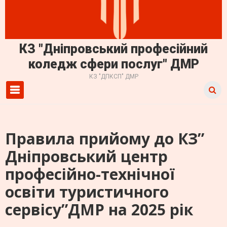
КЗ "Дніпровський професійний
коледж сфери послуг" ДМР
КЗ "ДПКСП" ДМР
Primary Menu
Правила прийому до КЗ”
Дніпровський центр
професійно-технічної
освіти туристичного
сервісу”ДМР на 2025 рік