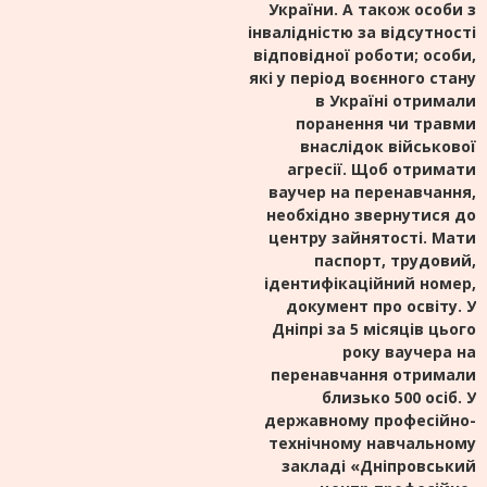
України. А також особи з
інвалідністю за відсутності
відповідної роботи; особи,
які у період воєнного стану
в Україні отримали
поранення чи травми
внаслідок військової
агресії. Щоб отримати
ваучер на перенавчання,
необхідно звернутися до
центру зайнятості. Мати
паспорт, трудовий,
ідентифікаційний номер,
документ про освіту. У
Дніпрі за 5 місяців цього
року ваучера на
перенавчання отримали
близько 500 осіб. У
державному професійно-
технічному навчальному
закладі «Дніпровський