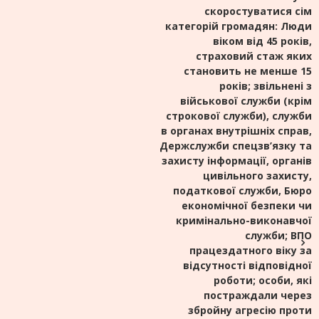
скоростуватися сім
категорій громадян: Люди
віком від 45 років,
страховий стаж яких
становить не менше 15
років; звільнені з
військової служби (крім
строкової служби), служби
в органах внутрішніх справ,
Держслужби спецзв’язку та
захисту інформації, органів
цивільного захисту,
податкової служби, Бюро
економічної безпеки чи
кримінально-виконавчої
служби; ВПО
працездатного віку за
відсутності відповідної
роботи; особи, які
постраждали через
збройну агресію проти