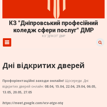
КЗ "Дніпровський професійний
коледж сфери послуг" ДМР
КЗ "ДПКСП" ДМР
Primary Menu
Дні відкритих дверей
Профоріентаційні заходи онлайн!
Щосереди. Дні
відкритих дверей онлайн:
08.04, 15.04, 22.04, 29.04, 06.05,
13.05, 20.05, 27.05
https://meet.google.com/vcv-atgx-ntq