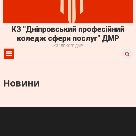
КЗ "Дніпровський професійний
коледж сфери послуг" ДМР
КЗ "ДПКСП" ДМР
Primary Menu
Новини